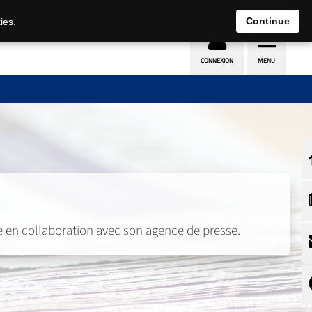
Continue
ies.
e en collaboration avec son agence de presse.