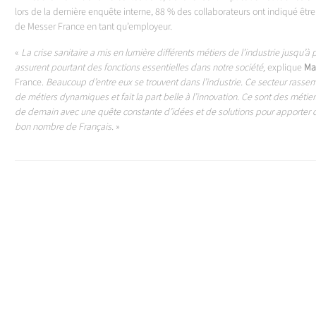
lors de la dernière enquête interne, 88 % des collaborateurs ont indiqué être s
de Messer France en tant qu’employeur.
«
La crise sanitaire a mis en lumière différents métiers de l’industrie jusqu’à 
assurent pourtant des fonctions essentielles dans notre société,
explique
Ma
France.
Beaucoup d’entre eux se trouvent dans l’industrie. Ce secteur rassem
de métiers dynamiques et fait la part belle à l’innovation. Ce sont des métie
de demain avec une quête constante d’idées et de solutions pour apporter
bon nombre de Français.
»