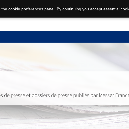
 the cookie preferences panel. By continuing you accept essential cook
 de presse et dossiers de presse publiés par Messer Franc