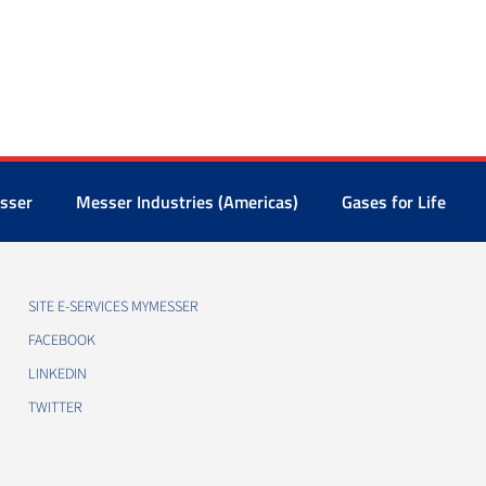
sser
Messer Industries (Americas)
Gases for Life
SITE E-SERVICES MYMESSER
FACEBOOK
LINKEDIN
TWITTER