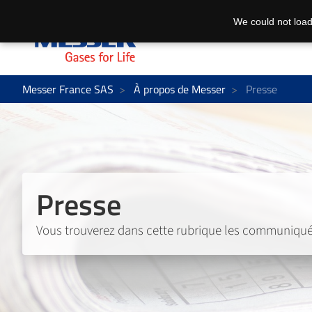
We could not load
Messer France SAS
À propos de Messer
Presse
Presse
Vous trouverez dans cette rubrique les communiqués