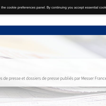
 the cookie preferences panel. By continuing you accept essential cook
 de presse et dossiers de presse publiés par Messer Franc