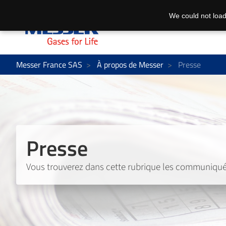
We could not load
Messer France SAS
À propos de Messer
Presse
Presse
Vous trouverez dans cette rubrique les communiqués