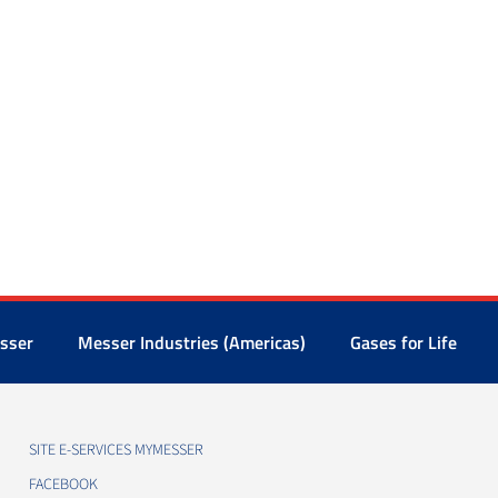
sser
Messer Industries (Americas)
Gases for Life
SITE E-SERVICES MYMESSER
FACEBOOK