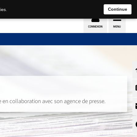
Continue
ies.
e en collaboration avec son agence de presse.