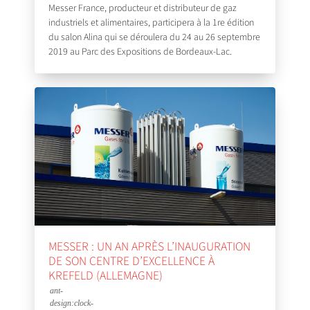
Messer France, producteur et distributeur de gaz
industriels et alimentaires, participera à la 1re édition
du salon Alina qui se déroulera du 24 au 26 septembre
2019 au Parc des Expositions de Bordeaux-Lac.
MESSER : UN AN APRÈS L’INAUGURATION
DE SON CENTRE D’EXCELLENCE À
KREFELD (ALLEMAGNE)