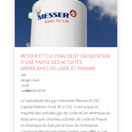
MESSER ET CVC FINALISENT L’ACQUISITION
D’UNE PARTIE DES ACTIVITÉS
AMÉRICAINES DE LINDE ET PRAXAIR
01/03/2019
Le spécialiste des gaz industriels Messer et CVC
Capital Partners Fund VII (« CVC ») ont acquis la
majorité des activités gaz de Linde AG en Amérique du
Nord ainsi que certaines activités de Linde et Praxair
en Amérique du Sud par le biais de l’entreprise
commune Messer Industries GmbH, avec effet au 1er