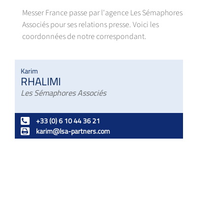
Messer France passe par l'agence Les Sémaphores
Associés pour ses relations presse. Voici les
coordonnées de notre correspondant.
Karim
RHALIMI
Les Sémaphores Associés
+33 (0) 6 10 44 36 21
karim@lsa-partners.com