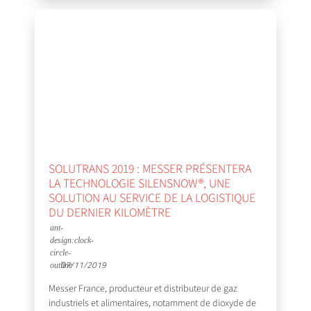
SOLUTRANS 2019 : MESSER PRÉSENTERA
LA TECHNOLOGIE SILENSNOW®, UNE
SOLUTION AU SERVICE DE LA LOGISTIQUE
DU DERNIER KILOMÈTRE
07/11/2019
Messer France, producteur et distributeur de gaz
industriels et alimentaires, notamment de dioxyde de