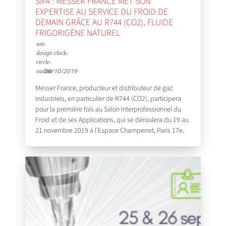
SIFA : MESSER FRANCE MET SON
EXPERTISE AU SERVICE DU FROID DE
DEMAIN GRÂCE AU R744 (CO2), FLUIDE
FRIGORIGÈNE NATUREL
28/10/2019
Messer France, producteur et distributeur de gaz
industriels, en particulier de R744 (CO2), participera
pour la première fois au Salon Interprofessionnel du
Froid et de ses Applications, qui se déroulera du 19 au
21 novembre 2019 à l’Espace Champerret, Paris 17e.