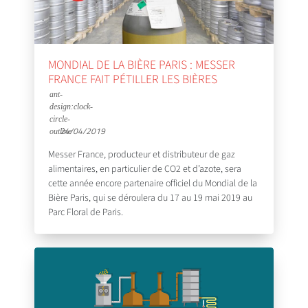
MONDIAL DE LA BIÈRE PARIS : MESSER
FRANCE FAIT PÉTILLER LES BIÈRES
24/04/2019
Messer France, producteur et distributeur de gaz
alimentaires, en particulier de CO2 et d’azote, sera
cette année encore partenaire officiel du Mondial de la
Bière Paris, qui se déroulera du 17 au 19 mai 2019 au
Parc Floral de Paris.