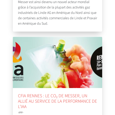
Messer est ainsi devenu un nouvel acteur mondial
grâce à l’acquisition de la plupart des activités gaz
industriels de Linde AG en Amérique du Nord ainsi que
de certaines activités commerciales de Linde et Praxair
en Amérique du Sud.
CFIA RENNES : LE CO₂ DE MESSER, UN
ALLIÉ AU SERVICE DE LA PERFORMANCE DE
L’IAA