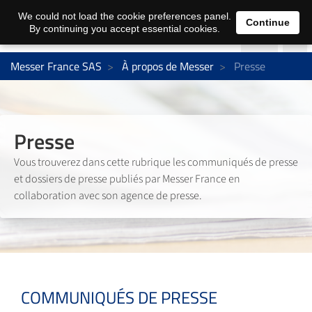
We could not load the cookie preferences panel.
Continue
By continuing you accept essential cookies.
Messer France SAS
À propos de Messer
Presse
Presse
Vous trouverez dans cette rubrique les communiqués de presse
et dossiers de presse publiés par Messer France en
collaboration avec son agence de presse.
COMMUNIQUÉS DE PRESSE