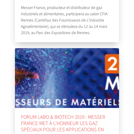
Messer France, producteur et distributeur de gaz
industriels et alimentaires, participera au salon CFIA
Rennes (Carrefour des Fournisseurs de L’Industrie
Agroalimentaire), qui se déroulera du 12 au 14 mars
2019, au Parc des Expositions de Rennes.
FORUM LABO & BIOTECH 2019 : MESSER
FRANCE MET À L’HONNEUR LES GAZ
SPÉCIAUX POUR LES APPLICATIONS EN