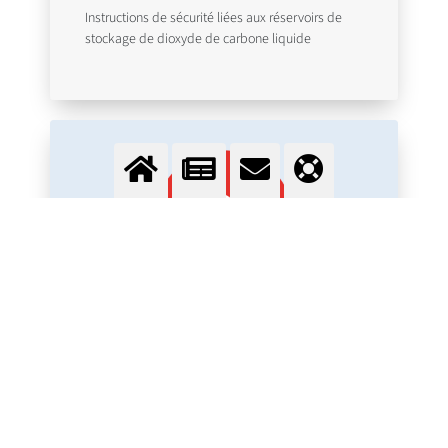
Instructions de sécurité liées aux réservoirs de
stockage de dioxyde de carbone liquide
Oxygène Liquide
Instructions de sécurité liées aux réservoirs de
stockage d'oxygène liquide