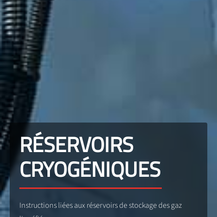
RÉSERVOIRS
CRYOGÉNIQUES
Instructions liées aux réservoirs de stockage des gaz