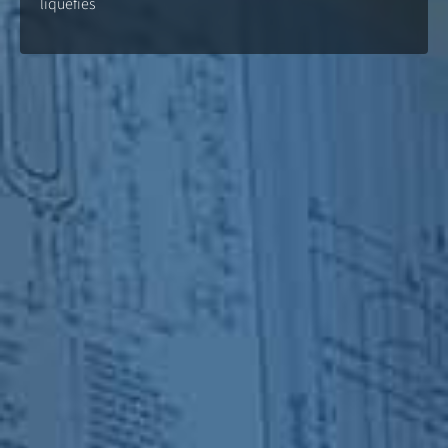
liquéfiés