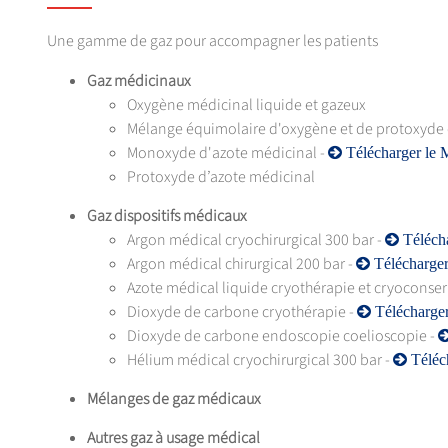
Une gamme de gaz pour accompagner les patients
Gaz médicinaux
Oxygène médicinal liquide et gazeux
Mélange équimolaire d'oxygène et de protoxyde 
Monoxyde d'azote médicinal -
Télécharger l
Protoxyde d’azote médicinal
Gaz dispositifs médicaux
Argon médical cryochirurgical 300 bar -
Télécha
Argon médical chirurgical 200 bar -
Télécharger 
Azote médical liquide cryothérapie et cryoconser
Dioxyde de carbone cryothérapie -
Télécharger
Dioxyde de carbone endoscopie coelioscopie -
Hélium médical cryochirurgical 300 bar -
Téléch
Mélanges de gaz médicaux
Autres gaz à usage médical