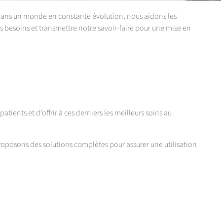
 Dans un monde en constante évolution, nous aidons les
rs besoins et transmettre notre savoir-faire pour une mise en
ents et d’offrir à ces derniers les meilleurs soins au
proposons des solutions complètes pour assurer une utilisation