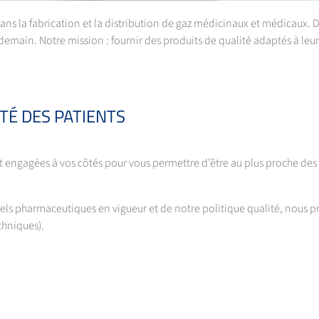
ans la fabrication et la distribution de gaz médicinaux et médicaux.
e demain. Notre mission : fournir des produits de qualité adaptés à leu
TÉ DES PATIENTS
gagées à vos côtés pour vous permettre d’être au plus proche des pati
iels pharmaceutiques en vigueur et de notre politique qualité, nous 
chniques).