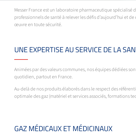
Messer France est un laboratoire pharmaceutique spécialisé d
professionnels de santé à relever les défis d’aujourd’hui et d
œuvre en toute sécurité.
UNE EXPERTISE AU SERVICE DE LA SAN
Animées par des valeurs communes, nos équipes dédiées sont en
quotidien, partout en France.
Au-delà de nos produits élaborés dans le respect des référent
optimale des gaz (matériel et services associés, formations te
GAZ MÉDICAUX ET MÉDICINAUX