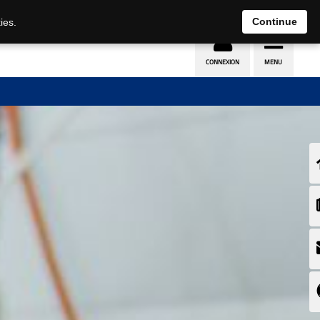
Continue
ies.