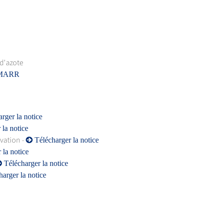
d'azote
e MARR
rger la notice
la notice
vation -
Télécharger la notice
 la notice
Télécharger la notice
arger la notice