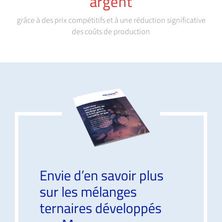
argent
grâce à des prix compétitifs et à une réduction significative
des coûts de production
Envie d’en savoir plus
sur les mélanges
ternaires développés