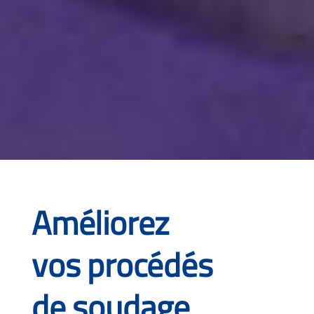
Améliorez
vos procédés
de soudage,