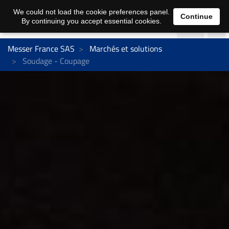
We could not load the cookie preferences panel.
Continue
By continuing you accept essential cookies.
Messer France SAS
Marchés et solutions
Soudage - Coupage