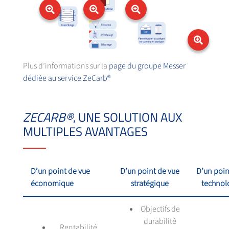
Plus d’informations sur la
page du groupe Messer
dédiée au service ZeCarb®
ZECARB®
, UNE SOLUTION AUX
MULTIPLES AVANTAGES
D’un point de vue
D’un point de vue
D’un poin
économique
stratégique
technol
Objectifs de
durabilité
Rentabilité