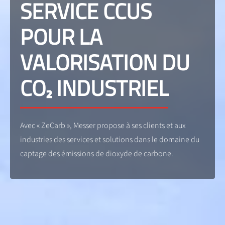
SERVICE CCUS
POUR LA
VALORISATION DU
CO₂ INDUSTRIEL
Avec « ZeCarb », Messer propose à ses clients et aux
industries des services et solutions dans le domaine du
captage des émissions de dioxyde de carbone.