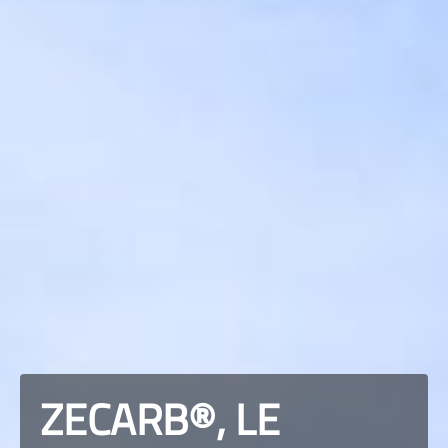
ZECARB®, LE