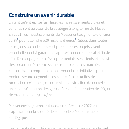
Construire un avenir durable
En tant qu’entreprise familiale, les investissements ciblés et
continus sont au cœur de la stratégie à long terme de Messer.
En 2021, les investissements de Messer ont augmenté d’environ
1
1
12 %
pour atteindre 520 millions d’euros
. Situés dans toutes
les régions où l’entreprise est présente, ces projets visent
essentiellement à garantir un approvisionnement local et fiable
afin d’accompagner le développement de ses clients et à saisir
des opportunités de croissance rentable sur les marchés
concernés. Ils comprennent notamment des initiatives pour
moderniser ou augmenter les capacités des unités de
production existantes, et incluent la construction de nouvelles
unités de séparation des gaz de l’air, de récupération de CO₂ et
de production d’hydrogène.
Messer envisage avec enthousiasme l’exercice 2022 en
s’appuyant sur la solidité de son modèle économique et
stratégique.
Les rapports d’activité peuvent être téléchargés sur le site web