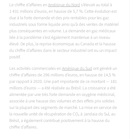
Le chiffre d’affaires en
Amérique du Nord
s’élevait au total à
1 431 millions d’euros, en hausse de 5,7 %. Cette évolution est
due à la forte demande et des prix rentables pour les gaz
industriels sous forme liquide ainsi qu’à des ventes de matériel
plus conséquentes en volume. La demande en gaz médicaux
liée à la pandémie s’est également maintenue à un niveau
élevé. De plus, la reprise économique au Canada et la hausse
du chiffre d’affaires dans le secteur industriel ont eu un impact
positif.
Les activités commerciales en
Amérique du Sud
ont généré un
chiffre d’affaires de 296 millions d’euros, en hausse de 14,5 %
par rapport à 2020. Une part importante de ce montant — 181
millions d’euros — a été réalisée au Brésil. La croissance a été
alimentée par une très forte demande en oxygène médicinal,
associée à une hausse des volumes et des effets prix solides
sur la plupart des segments de marché. La mise en service de
la nouvelle unité de récupération de CO₂ à Jandaia do Sul, au
Brésil, a également contribué positivement à la hausse du
chiffre d’affaires.