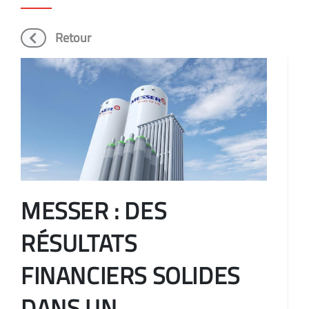
Retour
MESSER : DES
RÉSULTATS
FINANCIERS SOLIDES
DANS UN