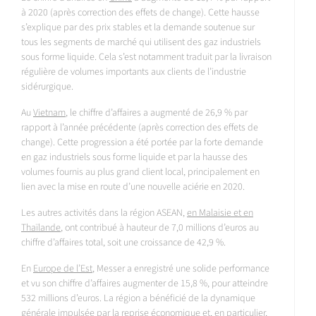
à 2020 (après correction des effets de change). Cette hausse
s’explique par des prix stables et la demande soutenue sur
tous les segments de marché qui utilisent des gaz industriels
sous forme liquide. Cela s’est notamment traduit par la livraison
régulière de volumes importants aux clients de l’industrie
sidérurgique.
Au
Vietnam
, le chiffre d’affaires a augmenté de 26,9 % par
rapport à l’année précédente (après correction des effets de
change). Cette progression a été portée par la forte demande
en gaz industriels sous forme liquide et par la hausse des
volumes fournis au plus grand client local, principalement en
lien avec la mise en route d’une nouvelle aciérie en 2020.
Les autres activités dans la région ASEAN,
en Malaisie et en
Thaïlande
, ont contribué à hauteur de 7,0 millions d’euros au
chiffre d’affaires total, soit une croissance de 42,9 %.
En
Europe de l’Est
, Messer a enregistré une solide performance
et vu son chiffre d’affaires augmenter de 15,8 %, pour atteindre
532 millions d’euros. La région a bénéficié de la dynamique
générale impulsée par la reprise économique et, en particulier,