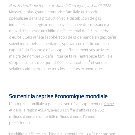
Bad Soden/Francfort-sur-le-Main (Allemagne), le 3 août 2022
-
Messer, la plus grande entreprise familiale au monde
spécialisée dans la production et la distribution de gaz
industriels, a enregistré une nouvelle année de croissance à
deux chiffres, avec un chiffre d’affaires total de 3,5 milliards
1
d’euros
. Cela reflète l’accélération de la demande en gaz, qu’ils
soient industriels, alimentaires, spéciaux ou médicaux, et la
capacité du Groupe à développer efficacement ses activités
malgré de nombreux défis. Pour ce faire, l’entreprise familiale
1
s’appuie sur ses quelque 11 000 collaborateurs
et sur des
solutions aidant presque tous les secteurs économiques.
Soutenir la reprise économique mondiale
L’entreprise familiale a poursuivi son développement en
Chine
et dans la région ASEAN
, avec un chiffre d’affaires de 752
millions d’euros (contre 636 millions d’euros l’année
précédente).
Le chiffre d’affaires en
Chine
a augmenté de 13,4 % par rapport