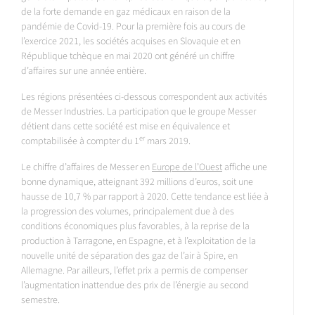
de la forte demande en gaz médicaux en raison de la
pandémie de Covid-19. Pour la première fois au cours de
l’exercice 2021, les sociétés acquises en Slovaquie et en
République tchèque en mai 2020 ont généré un chiffre
d’affaires sur une année entière.
Les régions présentées ci-dessous correspondent aux activités
de Messer Industries. La participation que le groupe Messer
détient dans cette société est mise en équivalence et
er
comptabilisée à compter du 1
mars 2019.
Le chiffre d’affaires de Messer en
Europe de l’Ouest
affiche une
bonne dynamique, atteignant 392 millions d’euros, soit une
hausse de 10,7 % par rapport à 2020. Cette tendance est liée à
la progression des volumes, principalement due à des
conditions économiques plus favorables, à la reprise de la
production à Tarragone, en Espagne, et à l’exploitation de la
nouvelle unité de séparation des gaz de l’air à Spire, en
Allemagne. Par ailleurs, l’effet prix a permis de compenser
l’augmentation inattendue des prix de l’énergie au second
semestre.