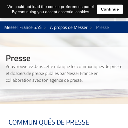
We could not load the cookie preferences panel.
Continue
By continuing you accept essential cookies.
Messer France SAS
À propos de Messer
Presse
Presse
Vous trouverez dans cette rubrique les communiqués de presse
et dossiers de presse publiés par Messer France en
collaboration avec son agence de presse.
COMMUNIQUÉS DE PRESSE