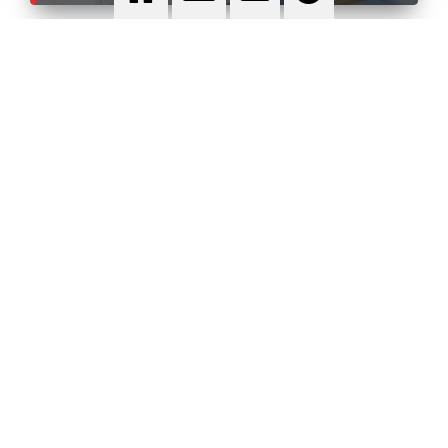
MÉTALLURGIE
PAPETERIE