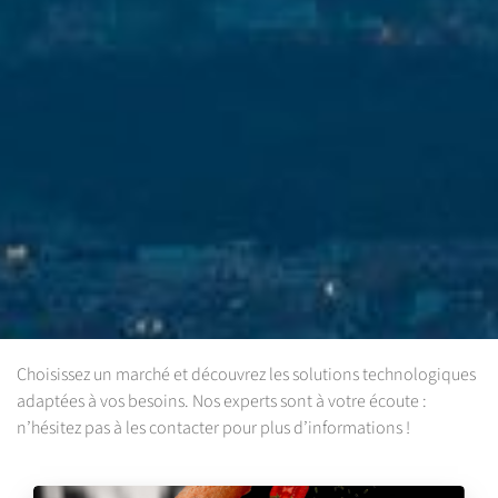
Choisissez un marché et découvrez les solutions technologiques
adaptées à vos besoins. Nos experts sont à votre écoute :
n’hésitez pas à les contacter pour plus d’informations !