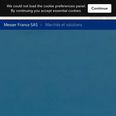
We could not load the cookie preferences panel.
Continue
By continuing you accept essential cookies.
Messer France SAS
Marchés et solutions