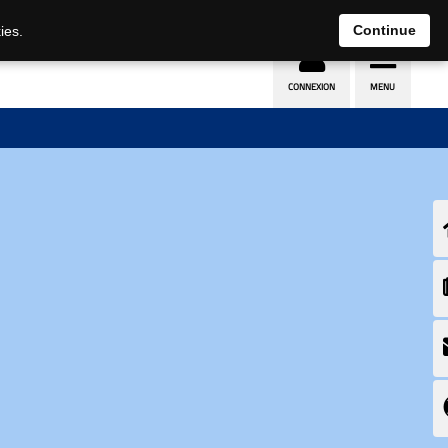
Continue
ies.