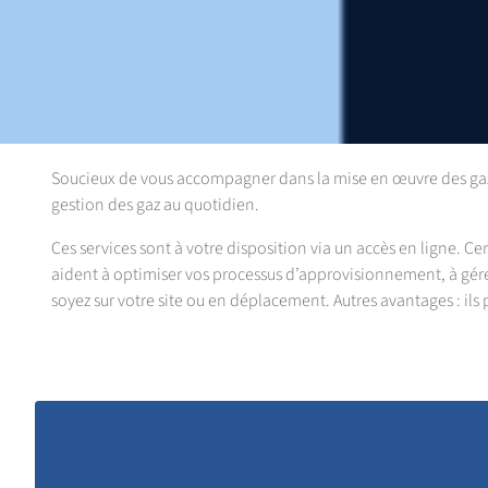
Soucieux de vous accompagner dans la mise en œuvre des gaz 
gestion des gaz au quotidien.
Ces services sont à votre disposition via un accès en ligne. Ce
aident à optimiser vos processus d’approvisionnement, à gére
soyez sur votre site ou en déplacement. Autres avantages : il