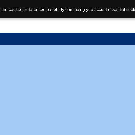
 the cookie preferences panel. By continuing you accept essential cook