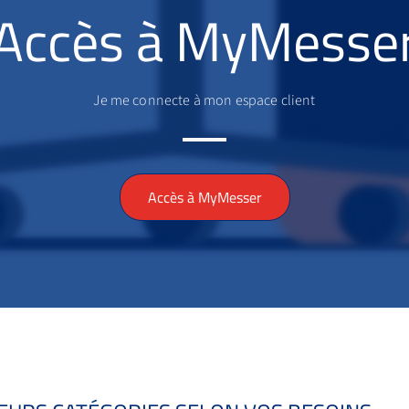
Accès à MyMesse
Je me connecte à mon espace client
Accès à MyMesser