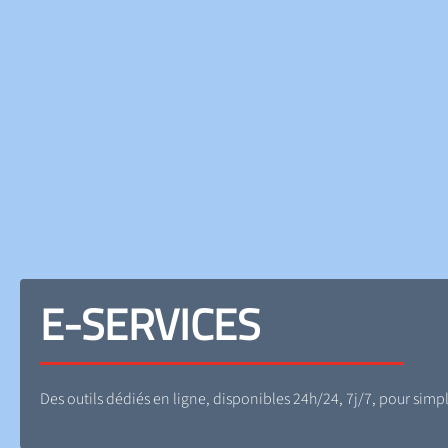
E-SERVICES
Des outils dédiés en ligne, disponibles 24h/24, 7j/7, pour simpli