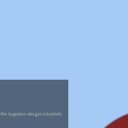
fier la gestion des gaz industriels.