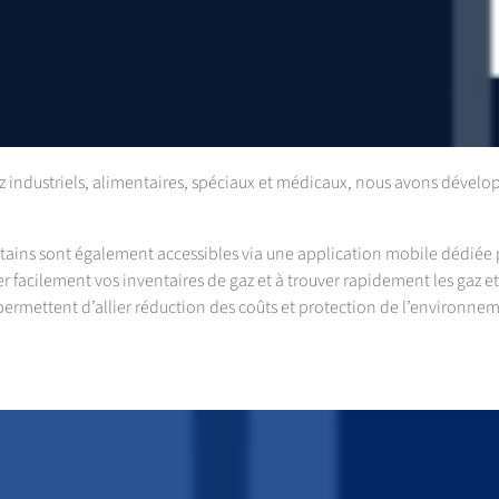
industriels, alimentaires, spéciaux et médicaux, nous avons dévelop
rtains sont également accessibles via une application mobile dédiée pr
r facilement vos inventaires de gaz et à trouver rapidement les gaz 
s permettent d’allier réduction des coûts et protection de l’environn