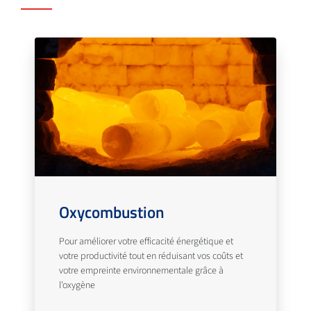
Oxycombustion
Pour améliorer votre efficacité énergétique et
votre productivité tout en réduisant vos coûts et
votre empreinte environnementale grâce à
l'oxygène