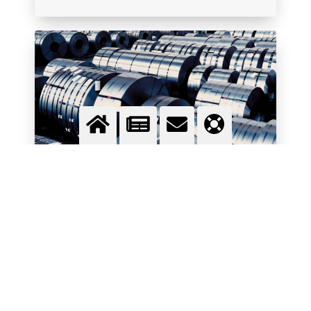
Traitement thermique
L’azote, l’hydrogène et le propane vous aident à
contrôler l’atmosphère dans le four et assurer la
qualité de vos produits.