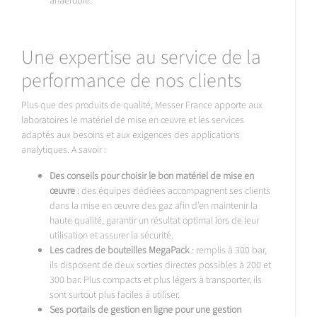
anaérobie.
Une expertise au service de la
performance de nos clients
Plus que des produits de qualité, Messer France apporte aux
laboratoires le matériel de mise en œuvre et les services
adaptés aux besoins et aux exigences des applications
analytiques. A savoir :
Des conseils pour choisir le bon matériel de mise en
œuvre
: des équipes dédiées accompagnent ses clients
dans la mise en œuvre des gaz afin d’en maintenir la
haute qualité, garantir un résultat optimal lors de leur
utilisation et assurer la sécurité.
Les cadres de bouteilles MegaPack
: remplis à 300 bar,
ils disposent de deux sorties directes possibles à 200 et
300 bar. Plus compacts et plus légers à transporter, ils
sont surtout plus faciles à utiliser.
Ses portails de gestion en ligne pour une gestion