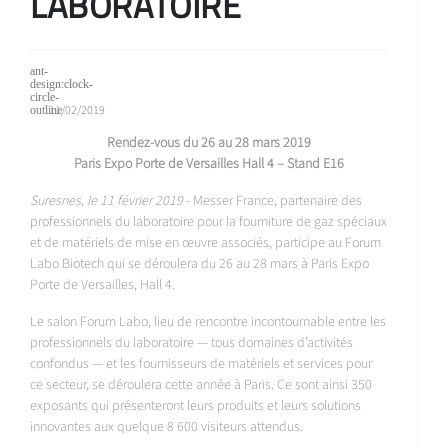
LABORATOIRE
11/02/2019
Rendez-vous du 26 au 28 mars 2019
Paris Expo Porte de Versailles Hall 4 – Stand E16
Suresnes, le 11 février 2019
- Messer France, partenaire des
professionnels du laboratoire pour la fourniture de gaz spéciaux
et de matériels de mise en œuvre associés, participe au Forum
Labo Biotech qui se déroulera du 26 au 28 mars à Paris Expo
Porte de Versailles, Hall 4.
Le salon Forum Labo, lieu de rencontre incontournable entre les
professionnels du laboratoire — tous domaines d’activités
confondus — et les fournisseurs de matériels et services pour
ce secteur, se déroulera cette année à Paris. Ce sont ainsi 350
exposants qui présenteront leurs produits et leurs solutions
innovantes aux quelque 8 600 visiteurs attendus.