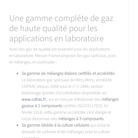
Une gamme complète de gaz
de haute qualité pour les
applications en laboratoire
Avoir des gaz de qualité est essentiel pour les applications
en laboratoire. Messer France propose des gaz spéciaux, purs
et mélanges, en particulier :
Sa gamme de mélanges étalons certifiés et accrédités
.
Le laboratoire gaz spéciaux de Mitry-Mory, accrédité
COFRAC depuis 2008 sous le n° 2-1848, section
étalonnage (portée d’accréditation disponible sur
www.cofrac.fr
), est en mesure d’étalonner des
mélanges
gazeux à 2 composants
certifiés ISO/CEI 17025. En
février 2018, cette gamme accréditée s’est élargie et
inclut désormais des
mélanges à 3 composants
.
Sa gamme dédiée à la culture cellulaire
qui inclut le
dioxyde de carbone et les mélanges pour la culture