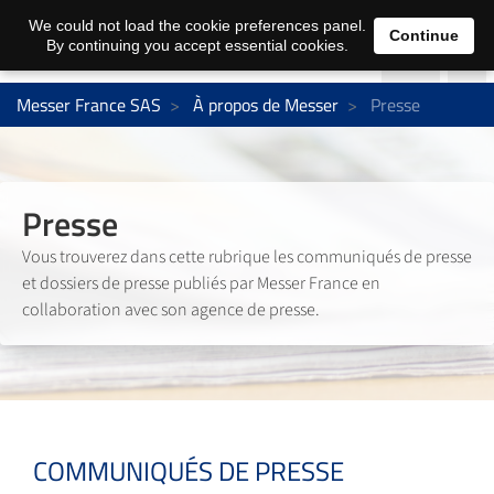
We could not load the cookie preferences panel.
Continue
By continuing you accept essential cookies.
Messer France SAS
À propos de Messer
Presse
Presse
Vous trouverez dans cette rubrique les communiqués de presse
et dossiers de presse publiés par Messer France en
collaboration avec son agence de presse.
COMMUNIQUÉS DE PRESSE