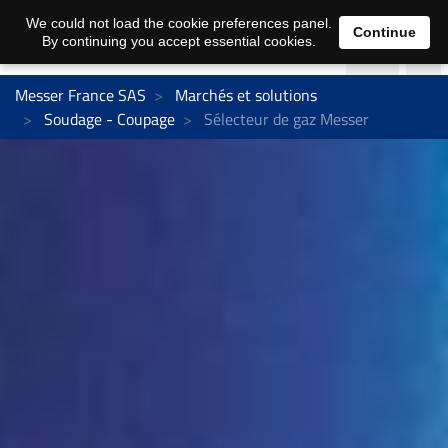
We could not load the cookie preferences panel.
Continue
By continuing you accept essential cookies.
Messer France SAS
Marchés et solutions
Soudage - Coupage
Sélecteur de gaz Messer