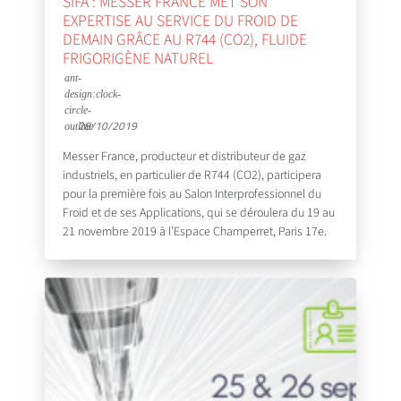
SIFA : MESSER FRANCE MET SON
EXPERTISE AU SERVICE DU FROID DE
DEMAIN GRÂCE AU R744 (CO2), FLUIDE
FRIGORIGÈNE NATUREL
28/10/2019
Messer France, producteur et distributeur de gaz
industriels, en particulier de R744 (CO2), participera
pour la première fois au Salon Interprofessionnel du
Froid et de ses Applications, qui se déroulera du 19 au
21 novembre 2019 à l’Espace Champerret, Paris 17e.