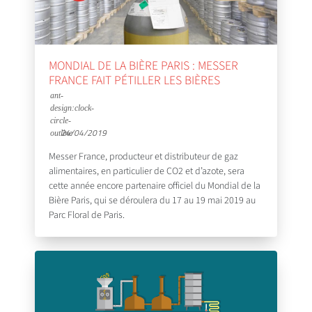
MONDIAL DE LA BIÈRE PARIS : MESSER
FRANCE FAIT PÉTILLER LES BIÈRES
24/04/2019
Messer France, producteur et distributeur de gaz
alimentaires, en particulier de CO2 et d’azote, sera
cette année encore partenaire officiel du Mondial de la
Bière Paris, qui se déroulera du 17 au 19 mai 2019 au
Parc Floral de Paris.