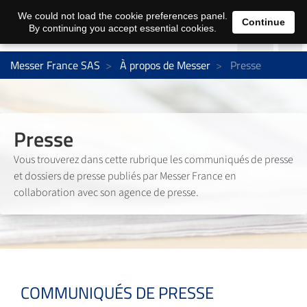
We could not load the cookie preferences panel.
Continue
By continuing you accept essential cookies.
Messer France SAS
À propos de Messer
Presse
Presse
Vous trouverez dans cette rubrique les communiqués de presse
et dossiers de presse publiés par Messer France en
collaboration avec son agence de presse.
COMMUNIQUÉS DE PRESSE