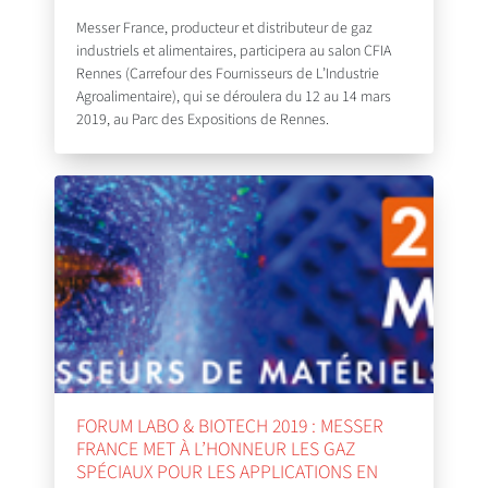
Messer France, producteur et distributeur de gaz
industriels et alimentaires, participera au salon CFIA
Rennes (Carrefour des Fournisseurs de L’Industrie
Agroalimentaire), qui se déroulera du 12 au 14 mars
2019, au Parc des Expositions de Rennes.
FORUM LABO & BIOTECH 2019 : MESSER
FRANCE MET À L’HONNEUR LES GAZ
SPÉCIAUX POUR LES APPLICATIONS EN