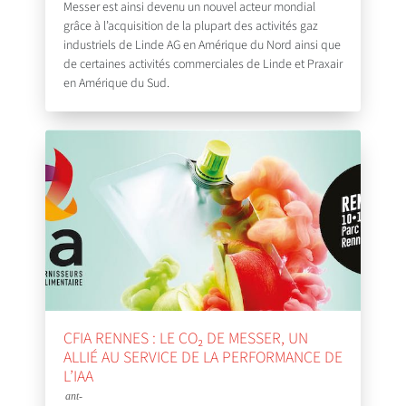
Messer est ainsi devenu un nouvel acteur mondial
grâce à l’acquisition de la plupart des activités gaz
industriels de Linde AG en Amérique du Nord ainsi que
de certaines activités commerciales de Linde et Praxair
en Amérique du Sud.
CFIA RENNES : LE CO₂ DE MESSER, UN
ALLIÉ AU SERVICE DE LA PERFORMANCE DE
L’IAA