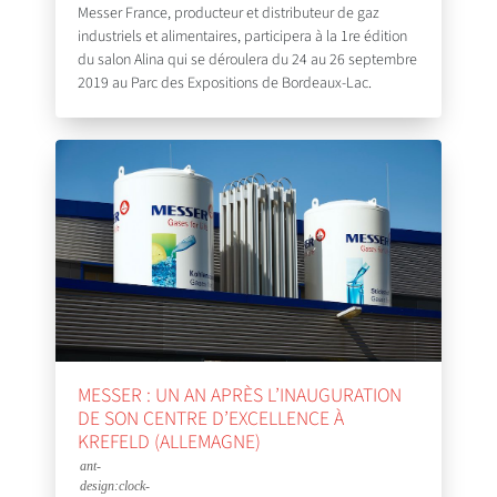
Messer France, producteur et distributeur de gaz
industriels et alimentaires, participera à la 1re édition
du salon Alina qui se déroulera du 24 au 26 septembre
2019 au Parc des Expositions de Bordeaux-Lac.
MESSER : UN AN APRÈS L’INAUGURATION
DE SON CENTRE D’EXCELLENCE À
KREFELD (ALLEMAGNE)