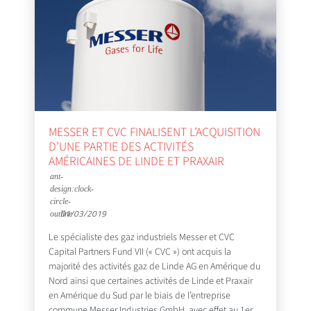
MESSER ET CVC FINALISENT L’ACQUISITION
D’UNE PARTIE DES ACTIVITÉS
AMÉRICAINES DE LINDE ET PRAXAIR
01/03/2019
Le spécialiste des gaz industriels Messer et CVC
Capital Partners Fund VII (« CVC ») ont acquis la
majorité des activités gaz de Linde AG en Amérique du
Nord ainsi que certaines activités de Linde et Praxair
en Amérique du Sud par le biais de l’entreprise
commune Messer Industries GmbH, avec effet au 1er