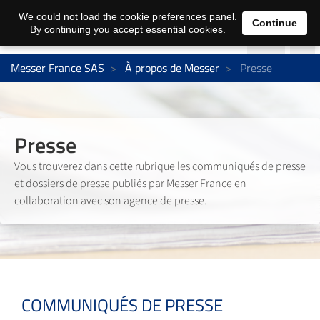
We could not load the cookie preferences panel.
Continue
By continuing you accept essential cookies.
Messer France SAS
À propos de Messer
Presse
Presse
Vous trouverez dans cette rubrique les communiqués de presse
et dossiers de presse publiés par Messer France en
collaboration avec son agence de presse.
COMMUNIQUÉS DE PRESSE