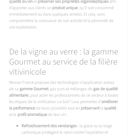
qualité du vin
et
préserver ses propriétés organoleptiques
afin
d’apporter aux clients un
produit unique
, qu’il soit consommé
immédiatement ou dans quelques années. Et cela, sans
compromettre la croissance de son activité et la pérennité de
son exploitation.
De la vigne au verre : la gamme
Gourmet au service de la filière
vitivinicole
Messer France propose des technologies d’application autour
de sa
gamme Gourmet
, gaz purs et mélanges de
gaz de qualité
alimentaire
, pour aider les professionnels de ce secteur à toutes
les étapes de la vinification. Le but ? Leur permettre d’
améliorer
la performance
de leurs procédés tout en
préservant
la
qualité
et le
profil aromatique
de leur vin :
Refroidissement des vendanges
: la glace ou la neige
carbonique protègent le raisin contre l’oxydation et