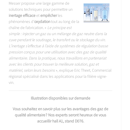
Messer propose une large gamme de
solutions techniques pour permettre un
inertage efficace
et
empêcher
les
phénomènes d’
oxydation
tout au long de la
chaîne de fabrication. «
Le principe est
simple : injecter un gaz ou un mélange de gaz neutre dans la
cuve pendant le soutirage, le transfert ou le stockage du vin.
L’inertage s’effectue à l’aide de systèmes de régulation basse
pression conçus pour une utilisation avec des gaz de qualité
alimentaire. Dans la pratique, nous travaillons en partenariat
avec les clients pour trouver la meilleure solution, gaz et
matériel, selon leurs besoins
», explique Eric Theet, Commercial
régional spécialisé dans les applications pour la filière vigne-
vin.
Illustration disponibles sur demande
Vous souhaitez en savoir plus sur les avantages des gaz de
qualité alimentaire ? Nos experts seront heureux de vous
accueillir hall A1, stand D076.