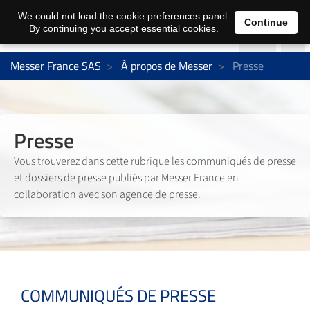
We could not load the cookie preferences panel.
Continue
By continuing you accept essential cookies.
Messer France SAS
À propos de Messer
Presse
Presse
Vous trouverez dans cette rubrique les communiqués de presse
et dossiers de presse publiés par Messer France en
collaboration avec son agence de presse.
COMMUNIQUÉS DE PRESSE