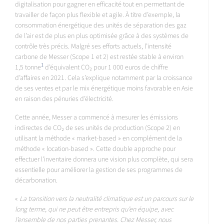
digitalisation pour gagner en efficacité tout en permettant de
travailler de façon plus flexible et agile. À titre d’exemple, la
consommation énergétique des unités de séparation des gaz
de l’air est de plus en plus optimisée grâce à des systèmes de
contrôle très précis. Malgré ses efforts actuels, l’intensité
carbone de Messer (Scope 1 et 2) est restée stable à environ
1
1,5 tonne
d’équivalent CO₂ pour 1 000 euros de chiffre
d’affaires en 2021. Cela s’explique notamment par la croissance
de ses ventes et par le mix énergétique moins favorable en Asie
en raison des pénuries d’électricité.
Cette année, Messer a commencé à mesurer les émissions
indirectes de CO₂ de ses unités de production (Scope 2) en
utilisant la méthode « market-based » en complément de la
méthode « location-based ». Cette double approche pour
effectuer l’inventaire donnera une vision plus complète, qui sera
essentielle pour améliorer la gestion de ses programmes de
décarbonation.
«
La transition vers la neutralité climatique est un parcours sur le
long terme, qui ne peut être entrepris qu’en équipe, avec
l’ensemble de nos parties prenantes. Chez Messer, nous