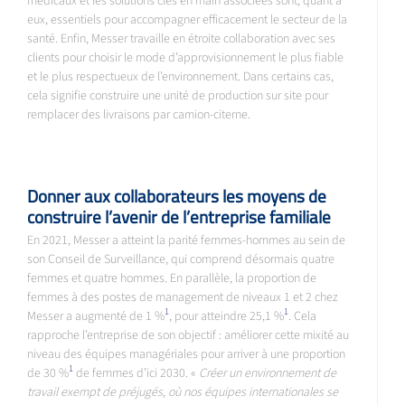
médicaux et les solutions clés en main associées sont, quant à
eux, essentiels pour accompagner efficacement le secteur de la
santé. Enfin, Messer travaille en étroite collaboration avec ses
clients pour choisir le mode d’approvisionnement le plus fiable
et le plus respectueux de l’environnement. Dans certains cas,
cela signifie construire une unité de production sur site pour
remplacer des livraisons par camion-citerne.
Donner aux collaborateurs les moyens de
construire l’avenir de l’entreprise familiale
En 2021, Messer a atteint la parité femmes-hommes au sein de
son Conseil de Surveillance, qui comprend désormais quatre
femmes et quatre hommes. En parallèle, la proportion de
femmes à des postes de management de niveaux 1 et 2 chez
1
1
Messer a augmenté de 1 %
, pour atteindre 25,1 %
. Cela
rapproche l’entreprise de son objectif : améliorer cette mixité au
niveau des équipes managériales pour arriver à une proportion
1
de 30 %
de femmes d’ici 2030. «
Créer un environnement de
travail exempt de préjugés, où nos équipes internationales se