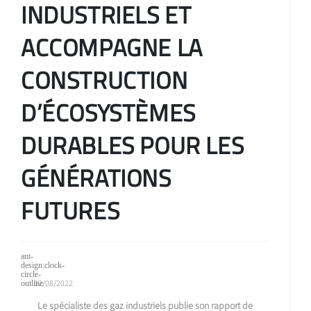
INDUSTRIELS ET
ACCOMPAGNE LA
CONSTRUCTION
D’ÉCOSYSTÈMES
DURABLES POUR LES
GÉNÉRATIONS
FUTURES
02/08/2022
Le spécialiste des gaz industriels publie son rapport de