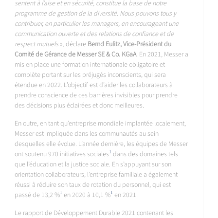
sentent à l’aise et en sécurité, constitue la base de notre
programme de gestion de la diversité. Nous pouvons tous y
contribuer, en particulier les managers, en encourageant une
communication ouverte et des relations de confiance et de
respect mutuels
», déclare
Bernd Eulitz, Vice-Président du
Comité de Gérance de Messer SE & Co. KGaA
. En 2021, Messer a
mis en place une formation internationale obligatoire et
complète portant sur les préjugés inconscients, qui sera
étendue en 2022. L’objectif est d’aider les collaborateurs à
prendre conscience de ces barrières invisibles pour prendre
des décisions plus éclairées et donc meilleures.
En outre, en tant qu’entreprise mondiale implantée localement,
Messer est impliquée dans les communautés au sein
desquelles elle évolue. L’année dernière, les équipes de Messer
1
ont soutenu 970 initiatives sociales
dans des domaines tels
que l’éducation et la justice sociale. En s’appuyant sur son
orientation collaborateurs, l’entreprise familiale a également
réussi à réduire son taux de rotation du personnel, qui est
1
1
passé de 13,2 %
en 2020 à 10,1 %
en 2021.
Le rapport de Développement Durable 2021 contenant les