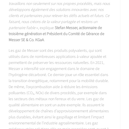
travaillons non seulement sur nos propres procédés, mais nous
développons également des solutions innovantes avec nos
clients et partenaires pour relever les défis actuels et futurs. Ce
faisant, nous créons de la valeur partagée et restons un
partenaire fiable
», explique
Stefan Messer, actionnaire de
troisième génération et Président du Comité de Gérance de
Messer SE & Co. KGaA
.
Les gaz de Messer sont des produits polyvalents, qui sont
utilisés dans de nombreuses applications à valeur ajoutée et
permettent de préserver les ressources naturelles. En 2021,
Messer a intensifié son engagement dans le domaine de
l’hydrogène décarboné. Ce dernier joue un rôle essentiel dans
la transition énergétique, notamment pour la mobilité durable.
De même, l’oxycombustion aide à réduire les émissions
polluantes (CO₂, NOx) de divers procédés, par exemple dans
les secteurs des métaux non ferreux et du verre. Les gaz de
qualité alimentaire en sont un autre exemple. Ils assurent le
développement de chaînes d’approvisionnement alimentaires
plus durables, évitant ainsi le gaspillage et limitant l’impact
environnemental de l’industrie agroalimentaire. Les gaz