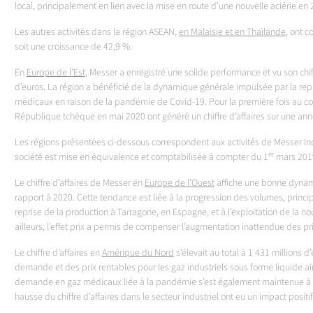
local, principalement en lien avec la mise en route d’une nouvelle aciérie en 
Les autres activités dans la région ASEAN,
en Malaisie et en Thaïlande
, ont c
soit une croissance de 42,9 %.
En
Europe de l’Est
, Messer a enregistré une solide performance et vu son chif
d’euros. La région a bénéficié de la dynamique générale impulsée par la rep
médicaux en raison de la pandémie de Covid-19. Pour la première fois au cou
République tchèque en mai 2020 ont généré un chiffre d’affaires sur une ann
Les régions présentées ci-dessous correspondent aux activités de Messer Ind
er
société est mise en équivalence et comptabilisée à compter du 1
mars 201
Le chiffre d’affaires de Messer en
Europe de l’Ouest
affiche une bonne dynami
rapport à 2020. Cette tendance est liée à la progression des volumes, princ
reprise de la production à Tarragone, en Espagne, et à l’exploitation de la no
ailleurs, l’effet prix a permis de compenser l’augmentation inattendue des pr
Le chiffre d’affaires en
Amérique du Nord
s’élevait au total à 1 431 millions d
demande et des prix rentables pour les gaz industriels sous forme liquide a
demande en gaz médicaux liée à la pandémie s’est également maintenue à un
hausse du chiffre d’affaires dans le secteur industriel ont eu un impact positif