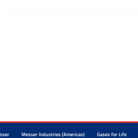
sser
Messer Industries (Americas)
Gases for Life