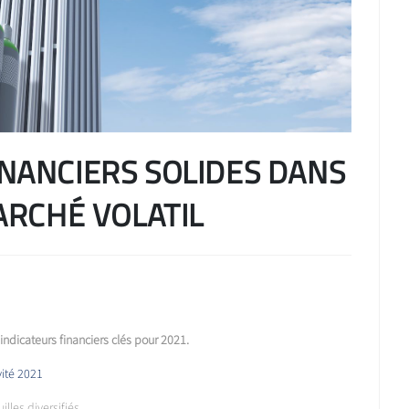
INANCIERS SOLIDES DANS
RCHÉ VOLATIL
 indicateurs financiers clés pour 2021.
vité 2021
illes diversifiés