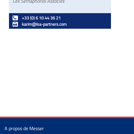
Les Sémaphores Associés
+33 (0) 6 10 44 36 21
karim@lsa-partners.com
A propos de Messer