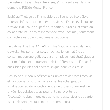
bien-être au travail des entreprises, s’inscrivant ainsi dans la
démarche RSE de Messer France.
e
Juché au 7
étage de l’immeuble labellisé WiredScore Gold
pour son infrastructure numérique, Messer France évoluera sur
près de 1000 m2 de superficie, répartis sur 3 ailes, et offrira aux
collaborateurs un environnement de travail optimal, hautement
connecté ainsi qu’un panorama exceptionnel.
1
Le bâtiment certifié BREEAM
-In Use Good affiche également
d’excellentes performances, en particulier en matière de
consommation énergétique, et son emplacement stratégique à
proximité du hub de transports de La Défense simplifie l’accès
aussi bien pour les collaborateurs que pour les visiteurs.
Ces nouveaux locaux offriront ainsi un cadre de travail convivial
et fonctionnel contribuant à favoriser les échanges. Sa
localisation facilite la jonction entre vie professionnelle et vie
privée : les collaborateurs pourront ainsi profiter de
l’écosystème dynamique et des nombreux services du quartier
(salles de sport, restaurant, centre commercial).