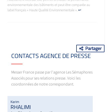
environnementale des bâtiments et peut être comparée au
label français « Haute Qualité Environnementale ».
↩
Partager
CONTACTS AGENCE DE PRESSE
Messer France passe par l'agence Les Sémaphores
Associés pour ses relations presse. Voici les
coordonnées de notre correspondant.
Karim
RHALIMI