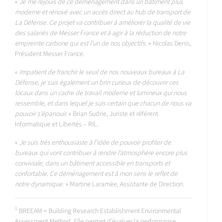
«
Je me réjouis de ce déménagement dans un bâtiment plus
moderne et rénové avec un accès direct au hub de transport de
La Défense. Ce projet va contribuer à améliorer la qualité de vie
des salariés de Messer France et à agir à la réduction de notre
empreinte carbone qui est l’un de nos objectifs.
» Nicolas Denis,
Président Messer France.
«
Impatient de franchir le seuil de nos nouveaux bureaux à La
Défense, je suis également un brin curieux de découvrir ces
locaux dans un cadre de travail moderne et lumineux qui nous
ressemble, et dans lequel je suis certain que chacun de nous va
pouvoir s'épanouir.
» Brian Sudrie, Juriste et référent
Informatique et Libertés – RIL.
«
Je suis très enthousiaste à l’idée de pouvoir profiter de
bureaux qui vont contribuer à rendre l’atmosphère encore plus
conviviale, dans un bâtiment accessible en transports et
confortable. Ce déménagement est à mon sens le reflet de
notre dynamique.
» Martine Laramée, Assistante de Direction.
1
BREEAM = Building Research Establishment Environmental
Assessment Method. Elle permet d’évaluer la performance