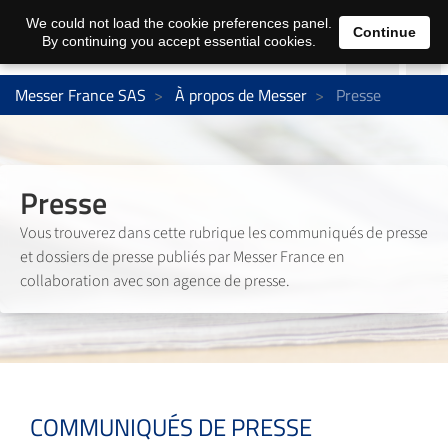
We could not load the cookie preferences panel.
Continue
By continuing you accept essential cookies.
Messer France SAS
À propos de Messer
Presse
Presse
Vous trouverez dans cette rubrique les communiqués de presse
et dossiers de presse publiés par Messer France en
collaboration avec son agence de presse.
COMMUNIQUÉS DE PRESSE