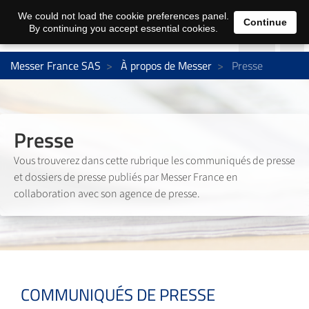
We could not load the cookie preferences panel.
Continue
By continuing you accept essential cookies.
Messer France SAS
À propos de Messer
Presse
Presse
Vous trouverez dans cette rubrique les communiqués de presse
et dossiers de presse publiés par Messer France en
collaboration avec son agence de presse.
COMMUNIQUÉS DE PRESSE