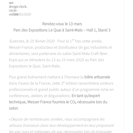
25/02/2020
Rendez-vous le 13 mars
Parc des Expositions Le Quai à Saint-Malo – Hall 1, Stand 3
re
Suresnes, le 25 février 2020
- Pour la 1
fois cette année,
Messer France, producteur et distributeur de gaz industriels et
alimentaires, sera partenaire du salon Saint-Malo Craft Beer
Expo qui se déroulera du 13 au 15 mars 2020 au Parc des
Expositions le Quai, Saint-Malo.
Plus grand événement mettant à l’honneur la
bière artisanale
e
dans l’ouest de la France, cette 3
édition rassemblera visiteurs
professionnels et grand public autour d’un programme riche en
conférences, ateliers et dégustations.
En tant qu’expert
technique, Messer France fournira le CO₂ nécessaire lors du
salon
.
«
Depuis de nombreuses années, nous accompagnons les
artisans brasseurs dans leur développement en leur proposant
les gaz purs et mélanges de gaz nécessaires lors du brassage,