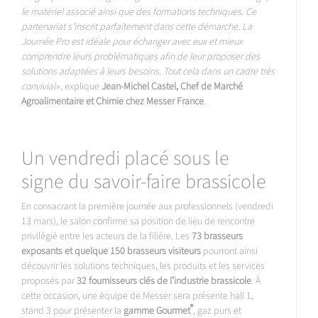
le matériel associé ainsi que des formations techniques. Ce
partenariat s’inscrit parfaitement dans cette démarche. La
Journée Pro est idéale pour échanger avec eux et mieux
comprendre leurs problématiques afin de leur proposer des
solutions adaptées à leurs besoins. Tout cela dans un cadre très
convivial
», explique
Jean-Michel Castel, Chef de Marché
Agroalimentaire et Chimie chez Messer France
.
Un vendredi placé sous le
signe du savoir-faire brassicole
En consacrant la première journée aux professionnels (vendredi
13 mars), le salon confirme sa position de lieu de rencontre
privilégié entre les acteurs de la filière. Les
73 brasseurs
exposants et quelque 150 brasseurs visiteurs
pourront ainsi
découvrir les solutions techniques, les produits et les services
proposés par
32 fournisseurs clés de l’industrie brassicole
. À
cette occasion, une équipe de Messer sera présente hall 1,
®
stand 3 pour présenter la
gamme Gourmet
, gaz purs et