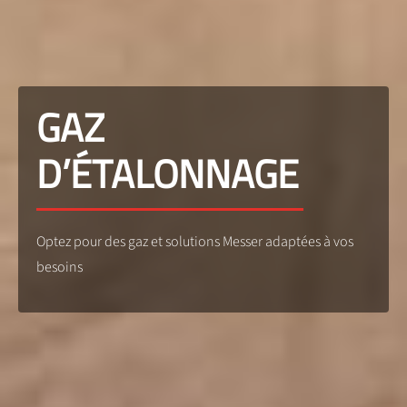
GAZ
D’ÉTALONNAGE
Optez pour des gaz et solutions Messer adaptées à vos
besoins