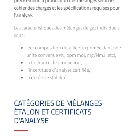
précisément la production des mélanges selon le
cahier des charges et les spécifications requises pour
l’analyse.
Les caractéristiques des mélanges de gaz individuels
sont :
leur composition détaillée, exprimée dans une
unité convenue (%, ppm mol, mg/Nm3, etc),
la tolérance de production,
l’incertitude d'analyse certifiée,
la durée de stabilité.
CATÉGORIES DE MÉLANGES
ÉTALON ET CERTIFICATS
D'ANALYSE