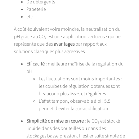
De détergents
Papeterie
etc
À coût équivalent voire moindre, la neutralisation du
pH grâce au CO₂ est une application vertueuse qui ne
représente que des
avantages
par rapport aux
solutions classiques plus agressives :
Efficacité
: meilleure maîtrise de la régulation du
pH
Les fluctuations sont moins importantes :
les courbes de régulation obtenues sont
beaucoup plus lisses et régulières.
L’effet tampon, observable à pH 5,5
permet d’éviter la sur-acidification
Simplicité de mise en œuvre
: le CO₂ est stocké
liquide dans des bouteilles ou dans des
stockages basse pression. Il est ensuite simple de