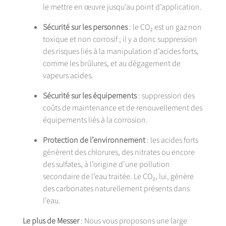
le mettre en œuvre jusqu’au point d’application.
Sécurité sur les personnes
: le CO₂ est un gaz non
toxique et non corrosif ; il y a donc suppression
des risques liés à la manipulation d’acides forts,
comme les brûlures, et au dégagement de
vapeurs acides.
Sécurité sur les équipements
: suppression des
coûts de maintenance et de renouvellement des
équipements liés à la corrosion.
Protection de l’environnement
: les acides forts
génèrent des chlorures, des nitrates ou encore
des sulfates, à l’origine d’une pollution
secondaire de l’eau traitée. Le CO₂, lui, génère
des carbonates naturellement présents dans
l’eau.
Le plus de Messer
: Nous vous proposons une large